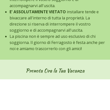
accompagnarvi all'uscita.
E' ASSOLUTAMENTE VIETATO
installare tende e
bivaccare all'interno di tutta la proprietà. La
direzione si riserva di interrompere il vostro
soggiorno e di accompagnarvi all'uscita.
La piscina non è sempre ad uso esclusivo di chi
soggiorna. Il giorno di Ferragosto è festa anche per
noi e amiamo trascorrerlo con gli amici!
Prenota Ora la Tua Vacanza
Scopri i nostri fantastici appartamenti e prenota il tuo
soggiorno indimenticabile!
Prenota Ora al numero 3334754048
chiamate o wa